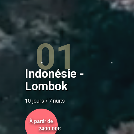
Indonésie -
Lombok
10 jours / 7 nuits
À partir de
À partir de
4200.00€
2400.00€