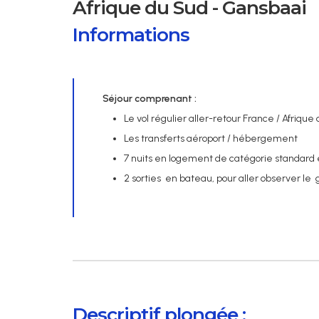
Afrique du Sud - Gansbaai
Informations
Séjour comprenant :
Le vol régulier aller-retour France / Afrique
Les transferts aéroport / hébergement
7 nuits en logement de catégorie standard 
2 sorties en bateau, pour aller observer le 
Descriptif plongée :