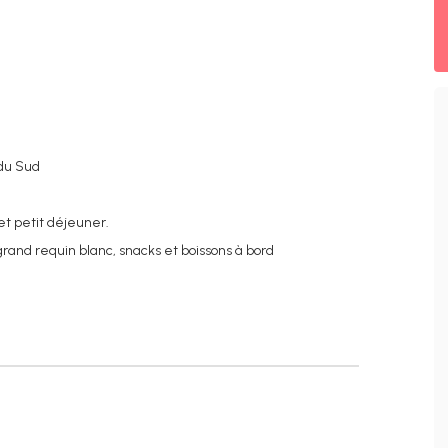
 du Sud
et petit déjeuner.
grand requin blanc, snacks et boissons à bord