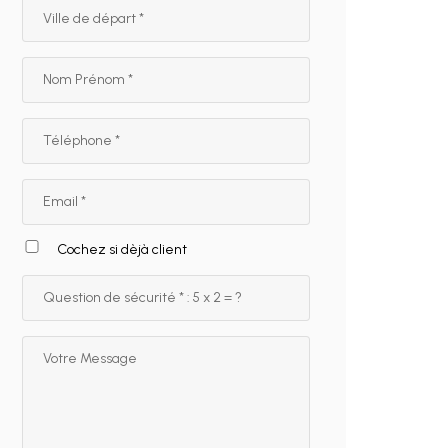
Cochez si dèjà client