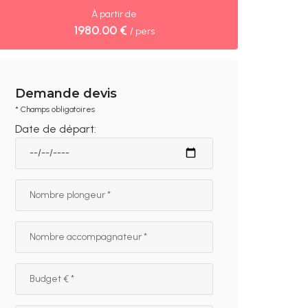
À partir de
1980.00 €
/ pers
Demande devis
* Champs obligatoires
Date de départ: