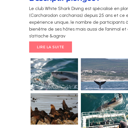
Le club White Shark Diving est spécialisé en p
(Carcharodon carcharias) depuis 25 ans et ce e
expérience unique, le nombre de participants à
bienêtre de ses hôtes mais aussi de l’animal et
s’attache &agrav
LIRE LA SUITE