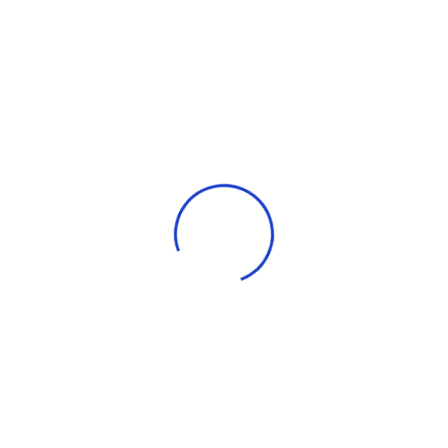
Vous pourrez y voir :
Requin pointe noire