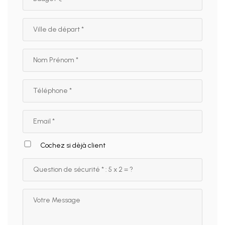
Cochez si dèjà client