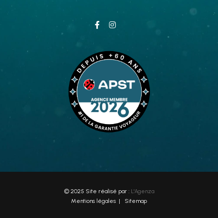
© 2025 Site réalisé par :
L'Agenza
Mentions légales
|
Sitemap