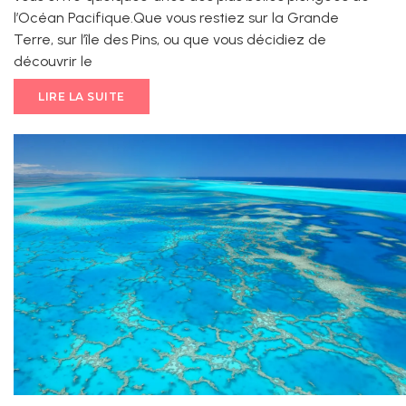
l’Océan Pacifique.Que vous restiez sur la Grande
Terre, sur l’île des Pins, ou que vous décidiez de
découvrir le
LIRE LA SUITE