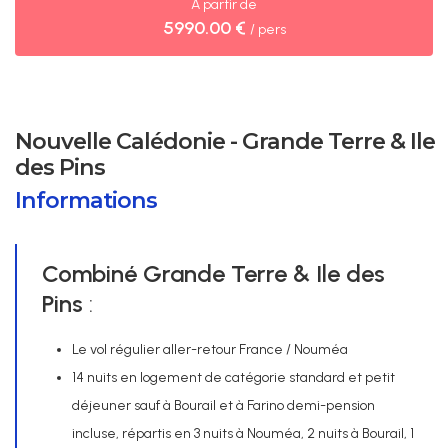
À partir de
5990.00 €
/ pers
Nouvelle Calédonie - Grande Terre & Ile
des Pins
Informations
Combiné Grande Terre & Ile des
Pins
:
Le vol régulier aller-retour France / Nouméa
14 nuits en logement de catégorie standard et petit
déjeuner sauf à Bourail et à Farino demi-pension
incluse, répartis en 3 nuits à Nouméa, 2 nuits à Bourail, 1