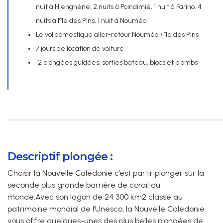
nuit à Hienghène, 2 nuits à Poindimié, 1 nuit à Farino, 4
nuits à l’île des Pins, 1 nuit à Nouméa
Le vol domestique aller-retour Nouméa / île des Pins
7 jours de location de voiture
12 plongées guidées, sorties bateau, blocs et plombs
Descriptif plongée :
Choisir la Nouvelle Calédonie c’est partir plonger sur la
seconde plus grande barrière de corail du
monde.Avec son lagon de 24 300 km2 classé au
patrimoine mondial de l’Unesco, la Nouvelle Calédonie
vous offre quelques-unes des plus belles plongées de