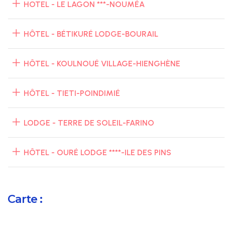
HOTEL - LE LAGON ***-NOUMÉA
HÔTEL - BÉTIKURÉ LODGE-BOURAIL
HÔTEL - KOULNOUÉ VILLAGE-HIENGHÈNE
HÔTEL - TIETI-POINDIMIÉ
LODGE - TERRE DE SOLEIL-FARINO
HÔTEL - OURÉ LODGE ****-ILE DES PINS
Carte :