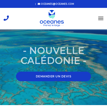
OCEANES@OCEANES.COM
tog
nav
- NOUVELLE
CALÉDONIE -
DEMANDER UN DEVIS