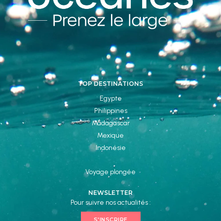
TOP DESTINATIONS
Egypte
Philippines
Madagascar
Mexique
Indonésie
Voyage plongée
NEWSLETTER
Pour suivre nos actualités :
S'INSCRIRE