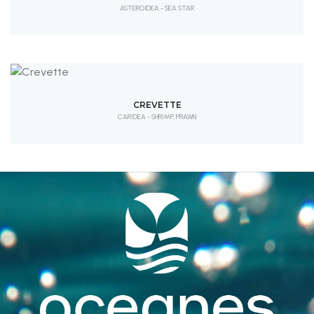
ASTEROIDEA - SEA STAR
CREVETTE
CARIDEA - SHRIMP, PRAWN