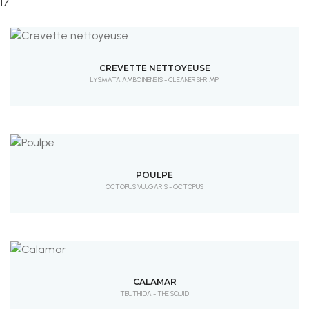
17
CREVETTE NETTOYEUSE
LYSMATA AMBOINENSIS - CLEANER SHRIMP
POULPE
OCTOPUS VULGARIS - OCTOPUS
CALAMAR
TEUTHIDA - THE SQUID