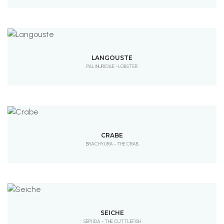
LANGOUSTE
PALINURIDAE - LOBSTER
CRABE
BRACHYURA - THE CRAB
SEICHE
SEPIIDA - THE CUTTLEFISH