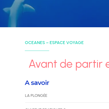
OCEANES – ESPACE VOYAGE
Avant de partir 
A savoir
LA PLONGÉE