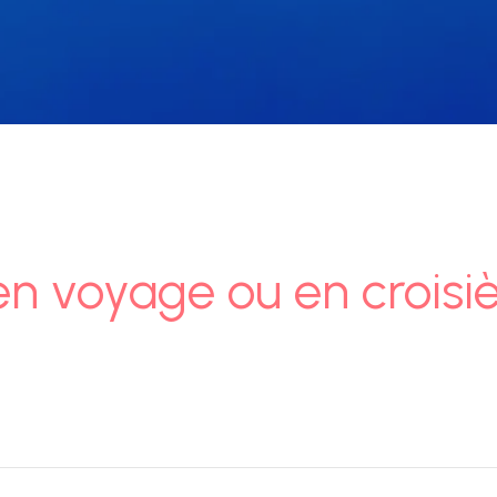
en voyage ou en croisi