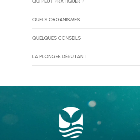
QUI PEUT PRATIQUER ?
QUELS ORGANISMES
QUELQUES CONSEILS
LA PLONGÉE DÉBUTANT