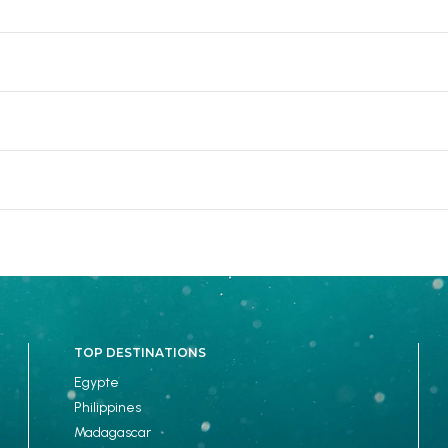
TOP DESTINATIONS
Egypte
Philippines
Madagascar