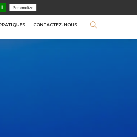
NEWSLETTER
ll
Personalize
 PRATIQUES
CONTACTEZ-NOUS