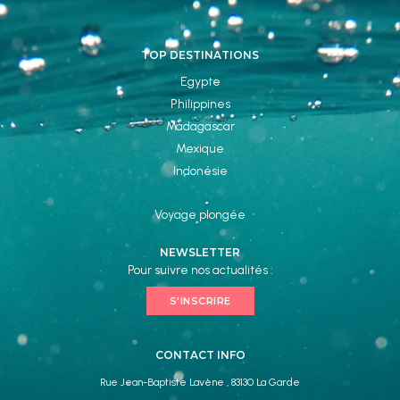
TOP DESTINATIONS
Egypte
Philippines
Madagascar
Mexique
Indonésie
Voyage plongée
NEWSLETTER
Pour suivre nos actualités :
S'INSCRIRE
CONTACT INFO
Rue Jean-Baptiste Lavène , 83130 La Garde