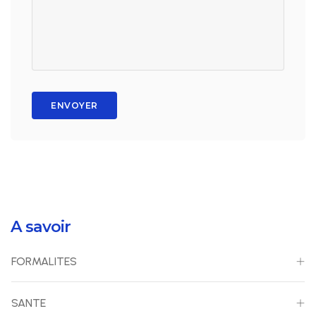
ENVOYER
A savoir
FORMALITES
SANTE