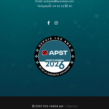
Email:
oceanes@oceanes.com
Téléphone:
04 42 52 82 40
© 2025 Site réalisé par :
L'Agenza