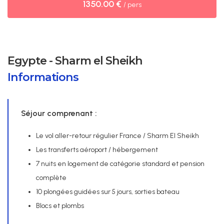
1350.00 €
/ pers
Egypte - Sharm el Sheikh
Informations
Séjour comprenant :
Le vol aller-retour régulier France / Sharm El Sheikh
Les transferts aéroport / hébergement
7 nuits en logement de catégorie standard et pension
complète
10 plongées guidées sur 5 jours, sorties bateau
Blocs et plombs