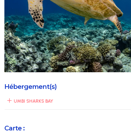
Hébergement(s)
UMBI SHARKS BAY
Carte :