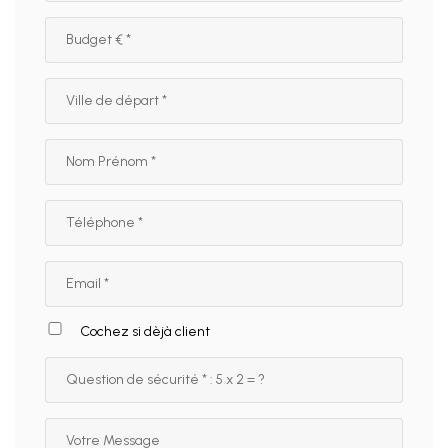
Cochez si dèjà client