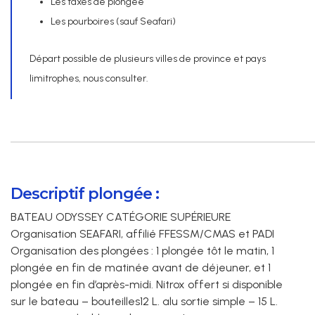
Les taxes de plongée
Les pourboires (sauf Seafari)
Départ possible de plusieurs villes de province et pays
limitrophes, nous consulter.
Descriptif plongée :
BATEAU ODYSSEY CATÉGORIE SUPÉRIEURE
Organisation SEAFARI, affilié FFESSM/CMAS et PADI
Organisation des plongées : 1 plongée tôt le matin, 1
plongée en fin de matinée avant de déjeuner, et 1
plongée en fin d’après-midi. Nitrox offert si disponible
sur le bateau – bouteilles12 L. alu sortie simple – 15 L.