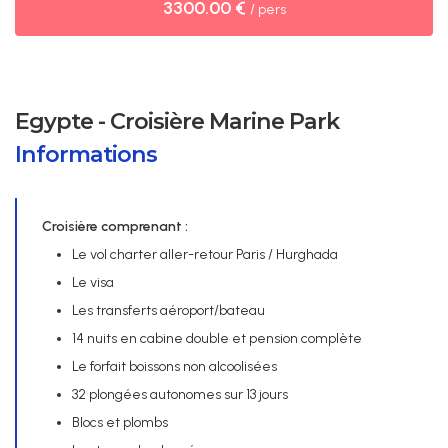
3300.00 €
/ pers
Egypte - Croisière Marine Park
Informations
Croisière comprenant :
Le vol charter aller-retour Paris / Hurghada
Le visa
Les transferts aéroport/bateau
14 nuits en cabine double et pension complète
Le forfait boissons non alcoolisées
32 plongées autonomes sur 13 jours
Blocs et plombs