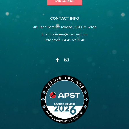
S'INSCRIRE
CONTACT INFO
Rue Jean-Baptiste Lavène , 83130 La Garde
Email:
oceanes@oceanes.com
Téléphone:
04 42 52 82 40