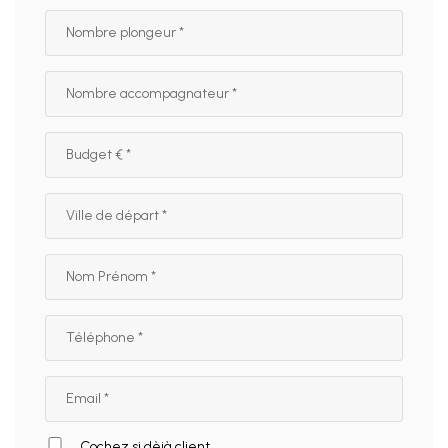
Cochez si dèjà client