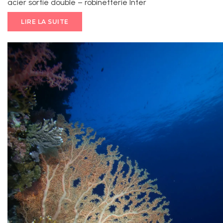
acier sortie double – robinetterie Inter
LIRE LA SUITE