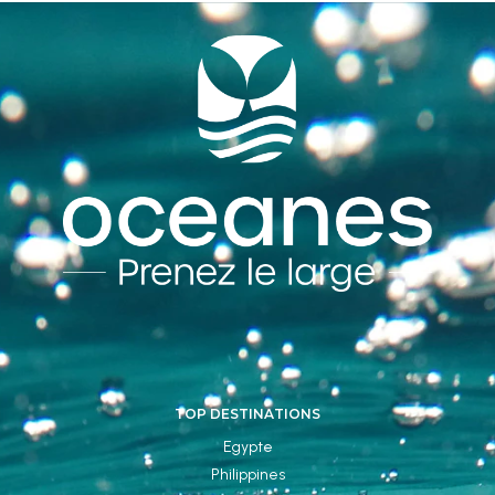
TOP DESTINATIONS
Egypte
Philippines