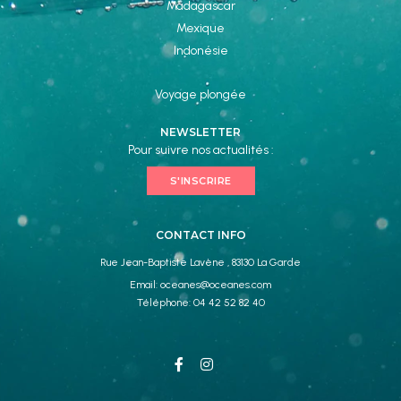
Madagascar
Mexique
Indonésie
Voyage plongée
NEWSLETTER
Pour suivre nos actualités :
S'INSCRIRE
CONTACT INFO
Rue Jean-Baptiste Lavène , 83130 La Garde
Email:
oceanes@oceanes.com
Téléphone:
04 42 52 82 40