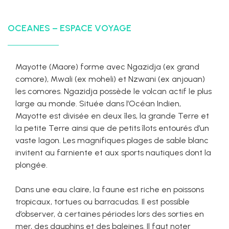
OCEANES – ESPACE VOYAGE
Mayotte (Maore) forme avec Ngazidja (ex grand
comore), Mwali (ex moheli) et Nzwani (ex anjouan)
les comores. Ngazidja possède le volcan actif le plus
large au monde. Située dans l’Océan Indien,
Mayotte est divisée en deux îles, la grande Terre et
la petite Terre ainsi que de petits îlots entourés d’un
vaste lagon. Les magnifiques plages de sable blanc
invitent au farniente et aux sports nautiques dont la
plongée.
Dans une eau claire, la faune est riche en poissons
tropicaux, tortues ou barracudas. Il est possible
d’observer, à certaines périodes lors des sorties en
mer, des dauphins et des baleines. Il faut noter