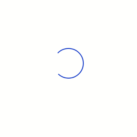
Vous pourrez y voir :
Poisson coffre