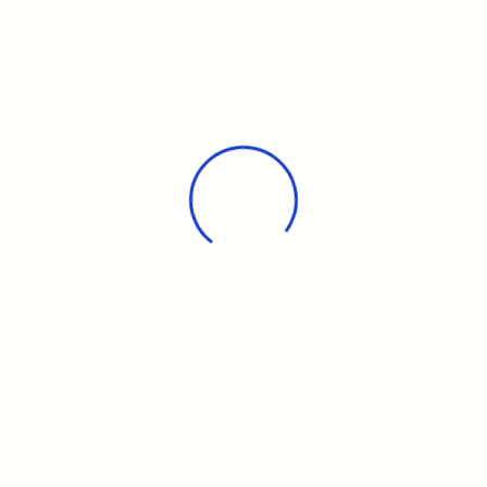
Vous pourrez y voir :
Crabe