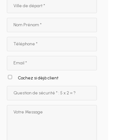
Cochez si dèjà client