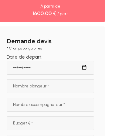
À partir de
1600.00 €
/ pers
Demande devis
* Champs obligatoires
Date de départ: