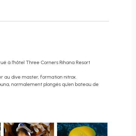
ué à l’hôtel Three Corners Rihana Resort
 au dive master, formation nitrox.
l Gouna, normalement plongés qu’en bateau de