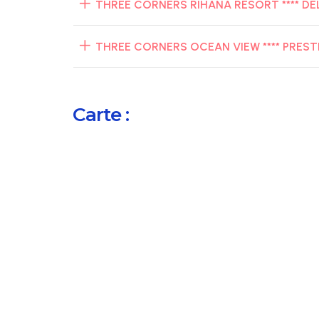
THREE CORNERS RIHANA RESORT **** DE
THREE CORNERS OCEAN VIEW **** PREST
Carte :