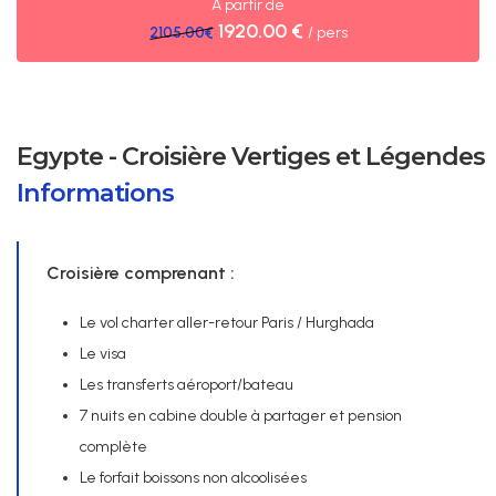
À partir de
1920.00 €
2105.00€
/ pers
Egypte - Croisière Vertiges et Légendes
Informations
Croisière comprenant :
Le vol charter aller-retour Paris / Hurghada
Le visa
Les transferts aéroport/bateau
7 nuits en cabine double à partager et pension
complète
Le forfait boissons non alcoolisées