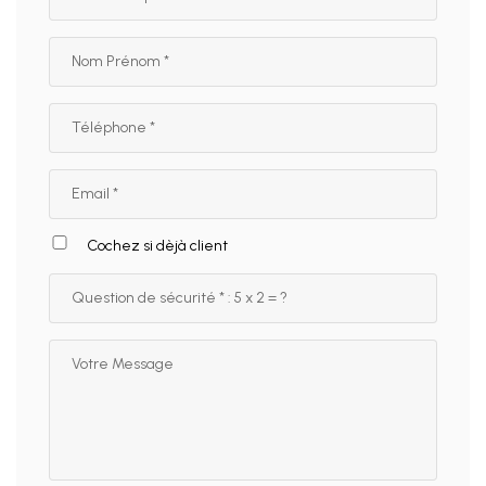
Cochez si dèjà client