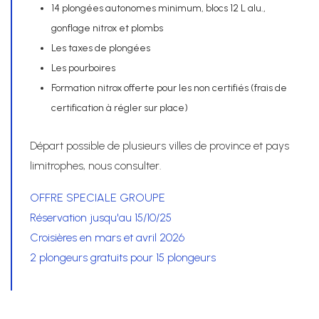
14 plongées autonomes minimum, blocs 12 L alu.,
gonflage nitrox et plombs
Les taxes de plongées
Les pourboires
Formation nitrox offerte pour les non certifiés (frais de
certification à régler sur place)
Départ possible de plusieurs villes de province et pays
limitrophes, nous consulter.
OFFRE SPECIALE GROUPE
Réservation jusqu'au 15/10/25
Croisières en mars et avril 2026
2 plongeurs gratuits pour 15 plongeurs