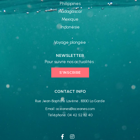
Philippines
Madagascar
Mexique
Indonésie
Voyage plongée
NEWSLETTER
Pour suivre nos actualités :
S'INSCRIRE
CONTACT INFO
Rue Jean-Baptiste Lavène , 83130 La Garde
Email:
oceanes@oceanes.com
Téléphone:
04 42 52 82 40