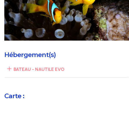
Hébergement(s)
BATEAU - NAUTILE EVO
Carte :