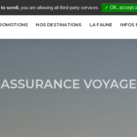
to scroll,
you are allowing all third-party services
✓ OK, accept a
PROMOTIONS
NOS DESTINATIONS
LA FAUNE
INFOS
ASSURANCE VOYAGE