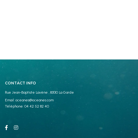
CONTACT INFO
Rue Jean-Baptiste Lavène , 83130 La Garde
Email:
oceanes@oceanes.com
Téléphone:
04 42 52 82 40