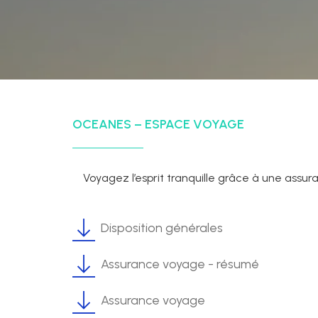
OCEANES – ESPACE VOYAGE
Voyagez l’esprit tranquille grâce à une assu
Disposition générales
Assurance voyage - résumé
Assurance voyage